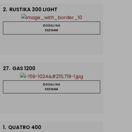
2.
RUSTIKA 300 LIGHT
DODAJ NA
SEZNAM
27.
GAS 1200
DODAJ NA
SEZNAM
1.
QUATRO 400