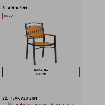
3.
ARPA ZRN
NOVO
DODAJ NA
SEZNAM
22.
TEAK ALU ZRN