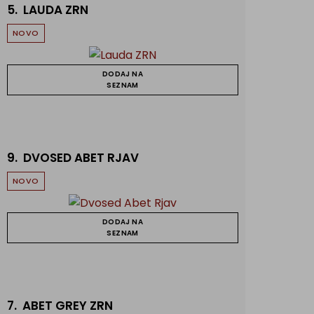
5.
LAUDA ZRN
NOVO
DODAJ NA
SEZNAM
9.
DVOSED ABET RJAV
NOVO
DODAJ NA
SEZNAM
7.
ABET GREY ZRN