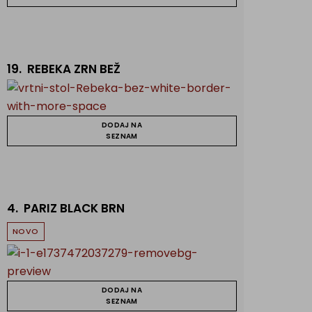
19.
REBEKA ZRN BEŽ
DODAJ NA
SEZNAM
4.
PARIZ BLACK BRN
NOVO
DODAJ NA
SEZNAM