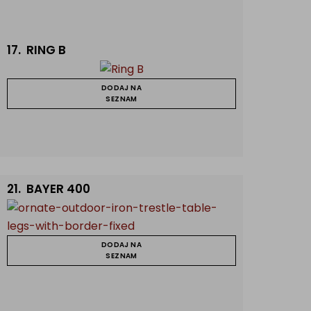
17.
RING B
DODAJ NA
SEZNAM
21.
BAYER 400
DODAJ NA
SEZNAM