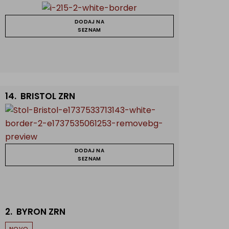
DODAJ NA
SEZNAM
14.
BRISTOL ZRN
DODAJ NA
SEZNAM
2.
BYRON ZRN
NOVO