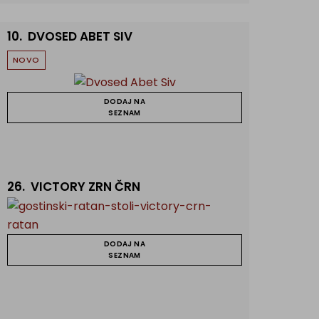
10.
DVOSED ABET SIV
NOVO
DODAJ NA
SEZNAM
26.
VICTORY ZRN ČRN
DODAJ NA
SEZNAM