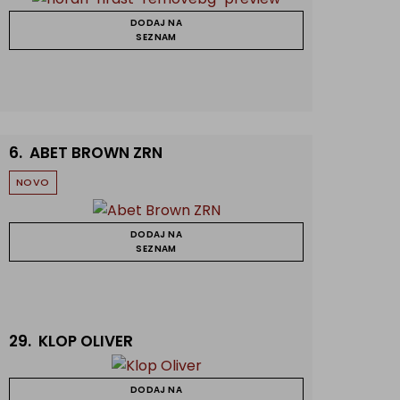
DODAJ NA
SEZNAM
6.
ABET BROWN ZRN
NOVO
DODAJ NA
SEZNAM
29.
KLOP OLIVER
DODAJ NA