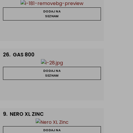
DODAJ NA
SEZNAM
26.
GAS 800
DODAJ NA
SEZNAM
9.
NERO XL ZINC
DODAJ NA