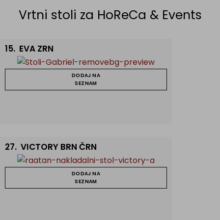
Vrtni stoli za HoReCa & Events
15.
EVA ZRN
DODAJ NA
SEZNAM
 gostinstvo
27.
VICTORY BRN ČRN
DODAJ NA
SEZNAM