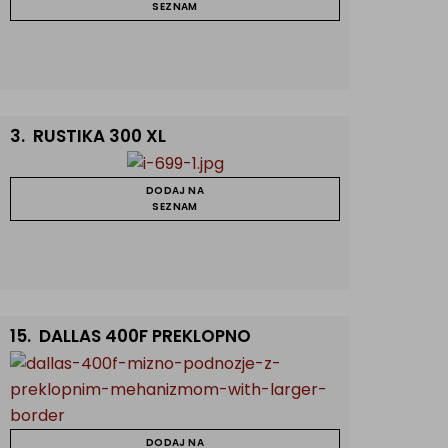
SEZNAM
3.
RUSTIKA 300 XL
DODAJ NA
SEZNAM
15.
DALLAS 400F PREKLOPNO
DODAJ NA