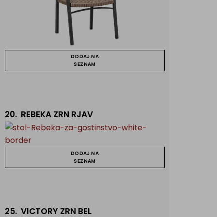
DODAJ NA
SEZNAM
20.
REBEKA ZRN RJAV
DODAJ NA
SEZNAM
25.
VICTORY ZRN BEL