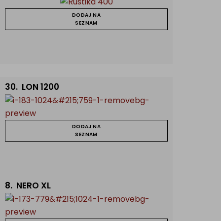
DODAJ NA
SEZNAM
30.
LON 1200
DODAJ NA
SEZNAM
8.
NERO XL