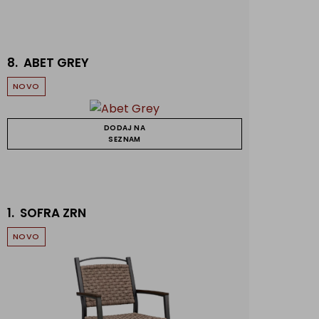
8.
ABET GREY
NOVO
DODAJ NA
SEZNAM
1.
SOFRA ZRN
NOVO