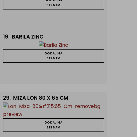
DODAJ NA
SEZNAM
19.
BARILA ZINC
DODAJ NA
SEZNAM
29.
MIZA LON 80 X 65 CM
DODAJ NA
SEZNAM