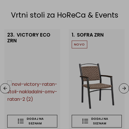
Vrtni stoli za HoReCa & Events
23.
VICTORY ECO
1.
SOFRA ZRN
ZRN
NOVO
 gostinstvo
DODAJ NA
DODAJ NA
SEZNAM
SEZNAM