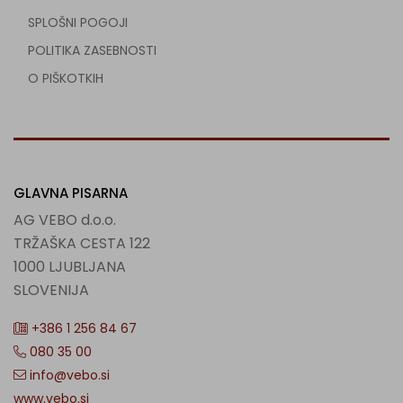
SPLOŠNI POGOJI
POLITIKA ZASEBNOSTI
O PIŠKOTKIH
GLAVNA PISARNA
AG VEBO d.o.o.
TRŽAŠKA CESTA 122
1000 LJUBLJANA
SLOVENIJA
+386 1 256 84 67
080 35 00
info@vebo.si
www.vebo.si