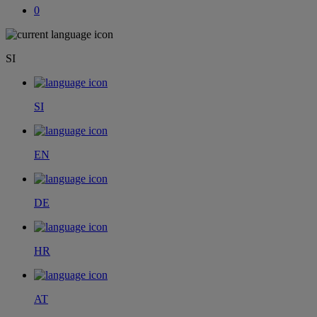
0
SI
SI
EN
DE
HR
AT