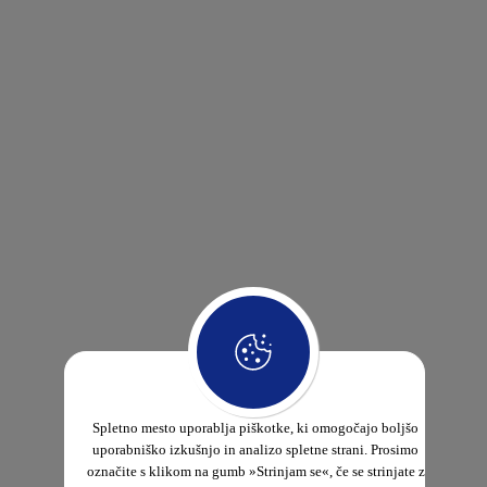
Spletno mesto uporablja piškotke, ki omogočajo boljšo
uporabniško izkušnjo in analizo spletne strani. Prosimo
označite s klikom na gumb »Strinjam se«, če se strinjate z