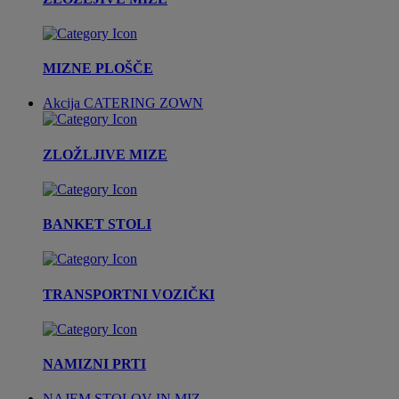
MIZNE PLOŠČE
Akcija
CATERING ZOWN
ZLOŽLJIVE MIZE
BANKET STOLI
TRANSPORTNI VOZIČKI
NAMIZNI PRTI
NAJEM STOLOV IN MIZ