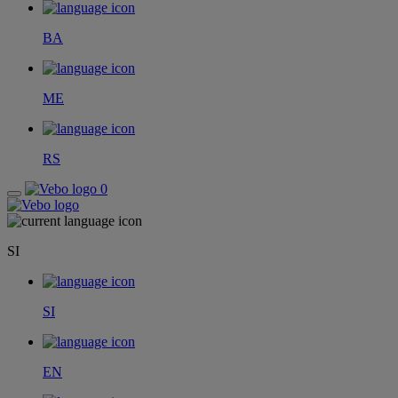
BA
ME
RS
0
SI
SI
EN