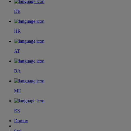
DE
HR
AT
BA
ME
RS
Domov